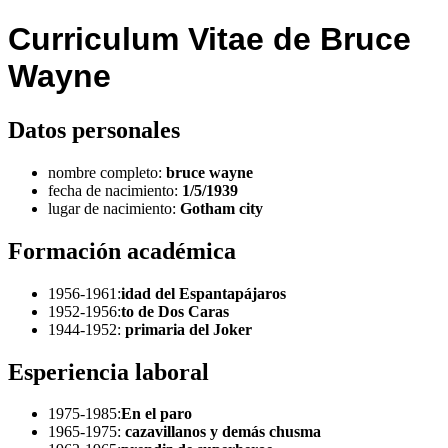
Curriculum Vitae de Bruce
Wayne
Datos personales
nombre completo:
bruce wayne
fecha de nacimiento:
1/5/1939
lugar de nacimiento:
Gotham city
Formación académica
1956-1961:
idad del Espantapájaros
1952-1956:
to de Dos Caras
1944-1952:
primaria del Joker
Esperiencia laboral
1975-1985:
En el paro
1965-1975:
cazavillanos y demás chusma